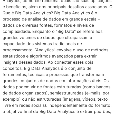
Analytics, como ele funciona, quais são suas aplicações
e benefícios, além dos principais desafios associados. O
Que é Big Data Analytics? Big Data Analytics é o
processo de análise de dados em grande escala –
dados de diversas fontes, formatos e níveis de
complexidade. Enquanto o “Big Data” se refere aos
grandes volumes de dados que ultrapassam a
capacidade dos sistemas tradicionais de
processamento, “Analytics” envolve o uso de métodos
estatísticos e algoritmos avançados para extrair
insights desses dados. Ao conectar esses dois
conceitos, Big Data Analytics é o conjunto de
ferramentas, técnicas e processos que transformam
grandes conjuntos de dados em informações úteis. Os
dados podem vir de fontes estruturadas (como bancos
de dados organizados), semiestruturadas (e-mails, por
exemplo) ou não estruturadas (imagens, vídeos, texto
livre em redes sociais). Independentemente do formato,
o objetivo final do Big Data Analytics é extrair padrões,