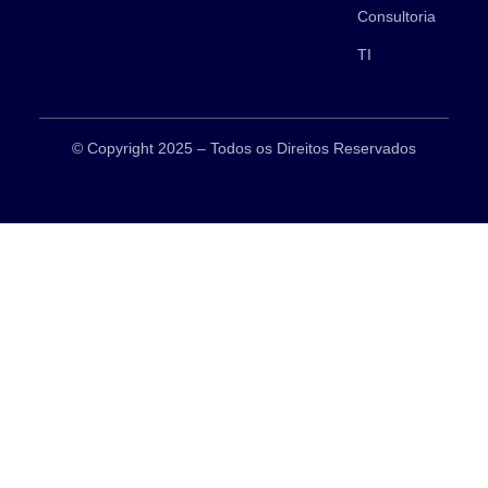
Consultoria
TI
© Copyright 2025 – Todos os Direitos Reservados