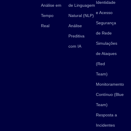
Identidade
Análise em
de Linguagem
e Acesso
Tempo
Natural (NLP)
Segurança
Real
Análise
de Rede
Preditiva
Simulações
com IA
de Ataques
(Red
Team)
Monitoramento
Contínuo (Blue
Team)
Resposta a
Incidentes