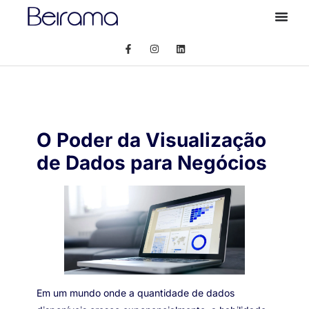
O Poder da Visualização
de Dados para Negócios
Em um mundo onde a quantidade de dados