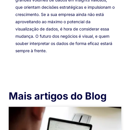
que orientam decisões estratégicas e impulsionam o
crescimento. Se a sua empresa ainda não está
aproveitando ao máximo o potencial da
visualização de dados, é hora de considerar essa
mudança. O futuro dos negócios é visual, e quem
souber interpretar os dados de forma eficaz estará
sempre à frente.
Mais artigos do Blog