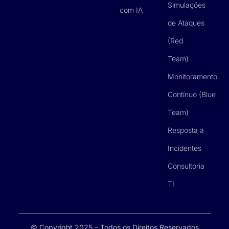
Simulações
com IA
de Ataques
(Red
Team)
Monitoramento
Contínuo (Blue
Team)
Resposta a
Incidentes
Consultoria
TI
© Copyright 2025 – Todos os Direitos Reservados