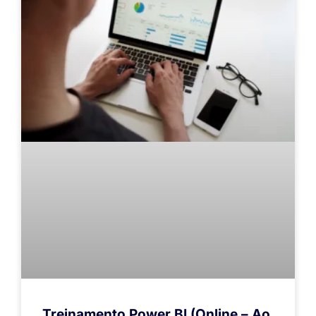
Treinamento Power BI (Online – Ao